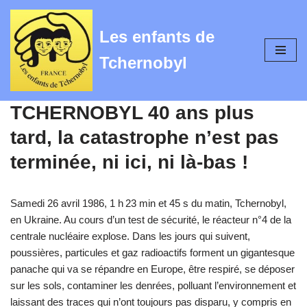
Les enfants de
Aller
au
Tchernobyl
contenu
TCHERNOBYL 40 ans plus
tard, la catastrophe n’est pas
terminée, ni ici, ni là-bas !
Samedi 26 avril 1986, 1 h 23 min et 45 s du matin, Tchernobyl,
en Ukraine. Au cours d’un test de sécurité, le réacteur n°4 de la
centrale nucléaire explose. Dans les jours qui suivent,
poussières, particules et gaz radioactifs forment un gigantesque
panache qui va se répandre en Europe, être respiré, se déposer
sur les sols, contaminer les denrées, polluant l’environnement et
laissant des traces qui n’ont toujours pas disparu, y compris en