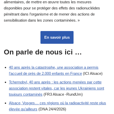
alimentaires, de mettre en œuvre toutes les mesures
disponibles pour se protéger des effets des radionucléides
pénétrant dans l’organisme et de mener des actions de
sensibilisation dans les zones contaminées. »
En savoir plus
On parle de nous ici …
40 ans après la catastrophe, une association a permis
l’accueil de près de 2.000 enfants en France
(ICI Alsace)
Tchernobyl, 40 ans après : les actions menées par cette
association restent vitales, car les jeunes Ukrainiens sont
toujours contaminés
(FR3 Alsace -RundUm)
Alsace, Vosges… ces régions où la radioactivité reste plus
élevée qu’ailleurs
(DNA 24/4/2026)