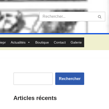
iepr
Actualités
Boutique
Contact
Galerie
Rechercher
Articles récents