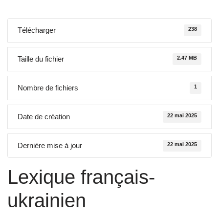
Télécharger
238
Taille du fichier
2.47 MB
Nombre de fichiers
1
Date de création
22 mai 2025
Dernière mise à jour
22 mai 2025
Lexique français-
ukrainien