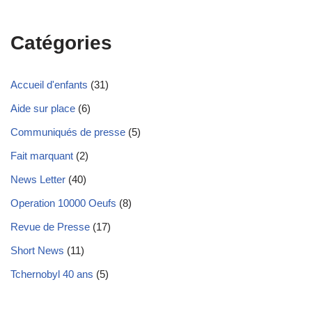
Catégories
Accueil d'enfants
(31)
Aide sur place
(6)
Communiqués de presse
(5)
Fait marquant
(2)
News Letter
(40)
Operation 10000 Oeufs
(8)
Revue de Presse
(17)
Short News
(11)
Tchernobyl 40 ans
(5)