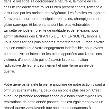
dans le sol et de sa décroissance naturelle, la moitié de ce
césium radioactif reste toujours bien présent et actif, ramené à
la surface par les racines des végétaux. Les familles en ingèrent
à travers la nourriture, principalement baies, champignons et
gibier sauvage. Et les enfants sont les plus vulnérables.
En cette période empreinte de gratitude et de réflexion, nous,
administrateurs des ENFANTS DE TCHERNOBYL, tenons à
vous adresser nos plus sincères remerciements. Grâce à votre
soutien continu et à votre engagement indéfectible, nous avons
pu poursuivre et intensifier les aides apportées aux Ukrainiens
victimes d’une double peine à savoir la contamination
radioactive de leur environnement et une 4ème année de
guerre.
Votre générosité a été la pierre angulaire de notre action visant à
offrir un avenir meilleur à ceux qui en ont le plus besoin. C’est
avec une profonde reconnaissance que nous contemplons les
réalisations de cette année passée, et c’est également avec un
regard tourné vers l’avenir que nous nous engageons à