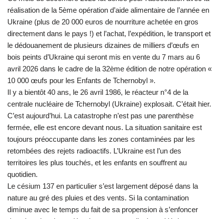
réalisation de la 5ème opération d’aide alimentaire de l’année en
Ukraine (plus de 20 000 euros de nourriture achetée en gros
directement dans le pays !) et l’achat, l’expédition, le transport et
le dédouanement de plusieurs dizaines de milliers d’œufs en
bois peints d’Ukraine qui seront mis en vente du 7 mars au 6
avril 2026 dans le cadre de la 32ème édition de notre opération «
10 000 œufs pour les Enfants de Tchernobyl ».
Il y a bientôt 40 ans, le 26 avril 1986, le réacteur n°4 de la
centrale nucléaire de Tchernobyl (Ukraine) explosait. C’était hier.
C’est aujourd’hui. La catastrophe n’est pas une parenthèse
fermée, elle est encore devant nous. La situation sanitaire est
toujours préoccupante dans les zones contaminées par les
retombées des rejets radioactifs. L’Ukraine est l’un des
territoires les plus touchés, et les enfants en souffrent au
quotidien.
Le césium 137 en particulier s’est largement déposé dans la
nature au gré des pluies et des vents. Si la contamination
diminue avec le temps du fait de sa propension à s’enfoncer