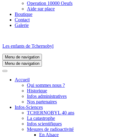
Operation 10000 Oeufs
Aide sur place
Boutique
Contact
Galerie
Les enfants de Tchernobyl
Menu de navigation
Menu de navigation
Accueil
Qui sommes nous ?
Historique
Infos administratives
Nos partenaires
Infos-Sciences
TCHERNOBYL 40 ans
La catastrophe
Infos scientifiques
Mesures de radioactivité
En Alsace