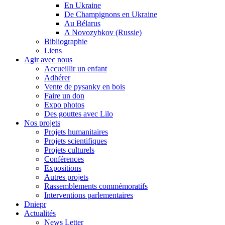
En Ukraine
De Champignons en Ukraine
Au Bélarus
A Novozybkov (Russie)
Bibliographie
Liens
Agir avec nous
Accueillir un enfant
Adhérer
Vente de pysanky en bois
Faire un don
Expo photos
Des gouttes avec Lilo
Nos projets
Projets humanitaires
Projets scientifiques
Projets culturels
Conférences
Expositions
Autres projets
Rassemblements commémoratifs
Interventions parlementaires
Dniepr
Actualités
News Letter