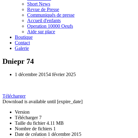
Short News
Revue de Presse
Communiqués de presse
Accueil d'enfants
Operation 10000 Oeufs
Aide sur place
Boutique
Contact
Galerie
Dniepr 74
1 décembre 2015
4 février 2025
Télécharger
Download is available until [expire_date]
Version
Télécharger
7
Taille du fichier
4.11 MB
Nombre de fichiers
1
Date de création
1 décembre 2015